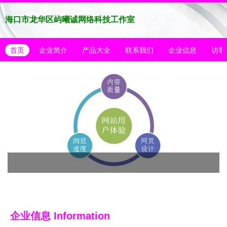
海口市龙华区屿曦诚网络科技工作室
首页
企业简介
产品大全
联系我们
企业信息
访客
企业信息
Information