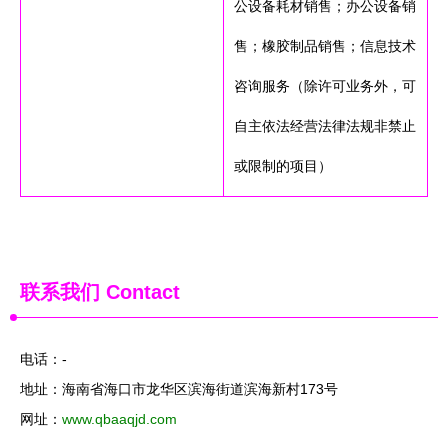
公设备耗材销售；办公设备销
售；橡胶制品销售；信息技术
咨询服务（除许可业务外，可
自主依法经营法律法规非禁止
或限制的项目）
联系我们
Contact
电话：-
地址：海南省海口市龙华区滨海街道滨海新村173号
网址：
www.qbaaqjd.com