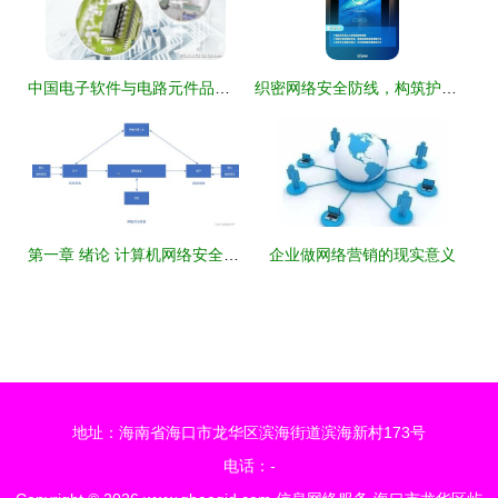
中国电子软件与电路元件品牌实力解析 十大品牌网信息网络服务洞察
织密网络安全防线，构筑护民安全壁垒——这些知识·一定要知点涉及云平台信息网络与终端基础设施的那些事 ——适用于提供信息系统信息服务的企业员工的关切笔记
第一章 绪论 计算机网络安全与信息网络服务
企业做网络营销的现实意义
地址：海南省海口市龙华区滨海街道滨海新村173号
电话：-