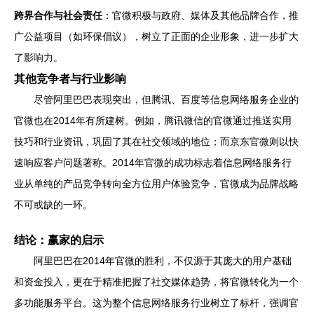
跨界合作与社会责任
：官微积极与政府、媒体及其他品牌合作，推
广公益项目（如环保倡议），树立了正面的企业形象，进一步扩大
了影响力。
其他竞争者与行业影响
尽管阿里巴巴表现突出，但腾讯、百度等信息网络服务企业的
官微也在2014年有所建树。例如，腾讯微信的官微通过推送实用
技巧和行业资讯，巩固了其在社交领域的地位；而京东官微则以快
速响应客户问题著称。2014年官微的成功标志着信息网络服务行
业从单纯的产品竞争转向全方位用户体验竞争，官微成为品牌战略
不可或缺的一环。
结论：赢家的启示
阿里巴巴在2014年官微的胜利，不仅源于其庞大的用户基础
和资金投入，更在于精准把握了社交媒体趋势，将官微转化为一个
多功能服务平台。这为整个信息网络服务行业树立了标杆，强调官