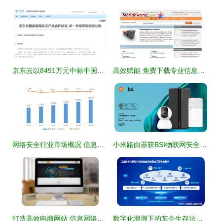
京东云以8491万元中标中国移动云产品及服务项目，共推“5G万物互联”融合发展
高效赋能 免费下载专业信息网络服务公司网站模板，开启线上新征程
网络安全行业市场概况 信息网络服务的守护与挑战
小米路由器获BSI物联网安全风筝标志认证，构筑智能家居安全新防线
打造高效电商网站 信息网络服务的关键注意事项
数字化浪潮下的车企生存法则 以智能化为锚，重塑核心竞争力