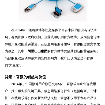
在2014年，随着微博等社交媒体平台在中国的普及与深入影
响，各类官微（政府机构、企业或组织的官方微博）成为信息传播
和用户互动的重要渠道。在信息网络服务领域，官微的运营竞争尤
为激烈，其中，
阿里巴巴集团
的官方微博凭借其创新的营销策略、
高频的互动活动和强大的品牌影响力，被广泛认为是当年官微
的“大赢家”。
背景：官微的崛起与价值
2014年，中国微博用户数已突破5亿，官微成为企业连接用
户、推广服务的关键工具。信息网络服务行业（包括电商、云计
算、在线娱乐等）作为新兴经济支柱，官微不仅用于发布产品信